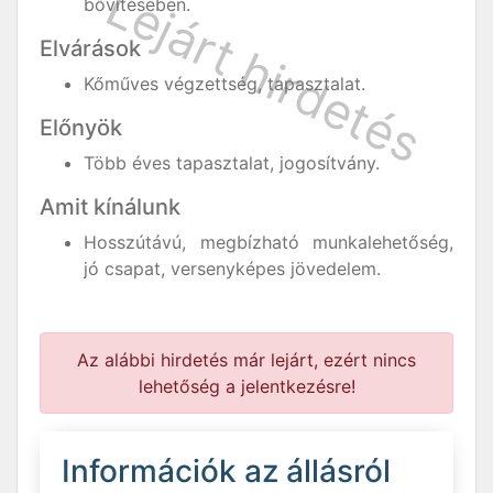
bővítésében.
Elvárások
Kőműves végzettség, tapasztalat.
Előnyök
Több éves tapasztalat, jogosítvány.
Amit kínálunk
Hosszútávú, megbízható munkalehetőség,
jó csapat, versenyképes jövedelem.
Az alábbi hirdetés már lejárt, ezért nincs
lehetőség a jelentkezésre!
Információk az állásról