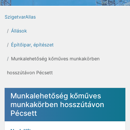
SzigetvarAllas
Állások
Építőipar, építészet
Munkalehetőség kőműves munkakörben
hosszútávon Pécsett
Munkalehetőség kőműves
munkakörben hosszútávon
Pécsett