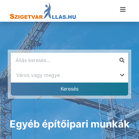
Egyéb építőipari munkák