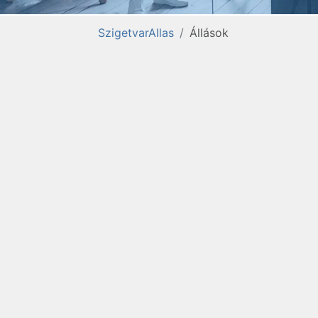
SzigetvarAllas
Állások