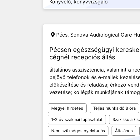
Könyvelő, könyvvizsgáló
Pécs, Sonova Audiological Care Hu
Pécsen egészségügyi keresked
cégnél recepciós állás
általános asszisztencia, valamint a re
bejövő telefonok és e-mailek kezelés
előkészítése és feladása; érkező vend
vezetése; kollégák munkájának támoga
Megyei hirdetés
Teljes munkaidő 8 óra
1-2 év szakmai tapasztalat
Szakiskola / 
Nem szükséges nyelvtudás
Általános