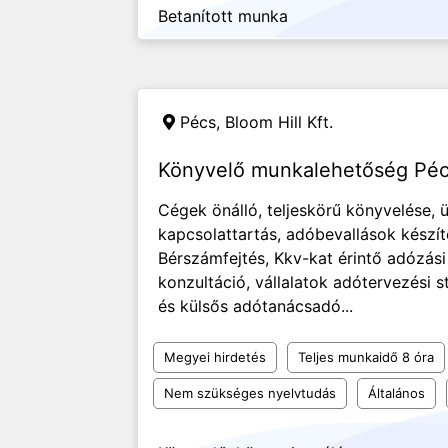
Betanított munka
Pécs, Bloom Hill Kft.
Könyvelő munkalehetőség Pécse
Cégek önálló, teljeskörű könyvelése, 
kapcsolattartás, adóbevallások készíté
Bérszámfejtés, Kkv-kat érintő adózási
konzultáció, vállalatok adótervezési 
és külsős adótanácsadó...
Megyei hirdetés
Teljes munkaidő 8 óra
Nem szükséges nyelvtudás
Általános