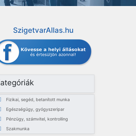
SzigetvarAllas.hu
ategóriák
Fizikai, segéd, betanított munka
Egészségügy, gyógyszeripar
Pénzügy, számvitel, kontrolling
Szakmunka