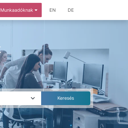
Munkaadóknak
EN
DE
k