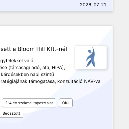
2026. 07. 21.
tt a Bloom Hill Kft.-nél
ügyfelekkel való
se (társasági adó, áfa, HIPA),
 kérdésekben napi szintű
stratégiájának támogatása, konzultáció NAV-val
2-4 év szakmai tapasztalat
OKJ
Beosztott