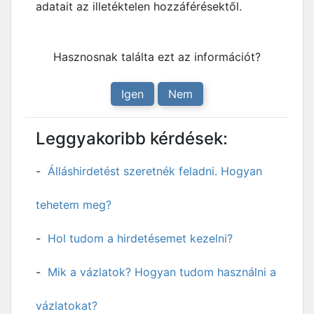
adatait az illetéktelen hozzáférésektől.
Hasznosnak találta ezt az információt?
Igen
Nem
Leggyakoribb kérdések:
Álláshirdetést szeretnék feladni. Hogyan
tehetem meg?
Hol tudom a hirdetésemet kezelni?
Mik a vázlatok? Hogyan tudom használni a
vázlatokat?