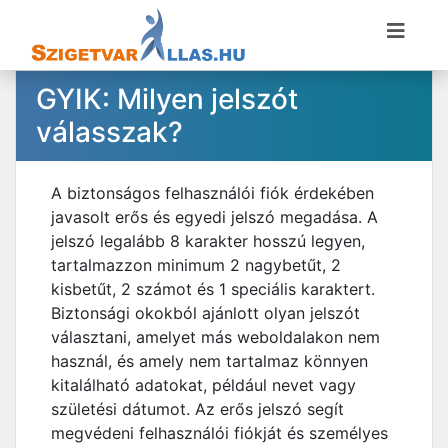
GYIK: Milyen jelszót
válasszak?
A biztonságos felhasználói fiók érdekében
javasolt erős és egyedi jelszó megadása. A
jelszó legalább 8 karakter hosszú legyen,
tartalmazzon minimum 2 nagybetűt, 2
kisbetűt, 2 számot és 1 speciális karaktert.
Biztonsági okokból ajánlott olyan jelszót
választani, amelyet más weboldalakon nem
használ, és amely nem tartalmaz könnyen
kitalálható adatokat, például nevet vagy
születési dátumot. Az erős jelszó segít
megvédeni felhasználói fiókját és személyes