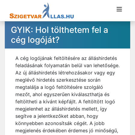
GYIK: Hol tölthetem fel a
cég logóját?
A cég logójának feltöltésére az álláshirdetés
feladásának folyamatán belül van lehetősége.
Az új álláshirdetés létrehozásakor vagy egy
meglévő hirdetés szerkesztése során
megtalálja a logó feltöltésére szolgáló
mezőt, ahol egyszerűen kiválaszthatja és
feltöltheti a kívánt képfájlt. A feltöltött logó
megjelenhet az álláshirdetés mellett, így
segítve a jelentkezőket abban, hogy
könnyebben azonosítsák cégét. A jobb
megjelenés érdekében érdemes jó minőségű,