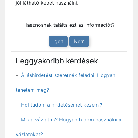
jól látható képet használni.
Hasznosnak találta ezt az információt?
Igen
Nem
Leggyakoribb kérdések:
Álláshirdetést szeretnék feladni. Hogyan
tehetem meg?
Hol tudom a hirdetésemet kezelni?
Mik a vázlatok? Hogyan tudom használni a
vázlatokat?