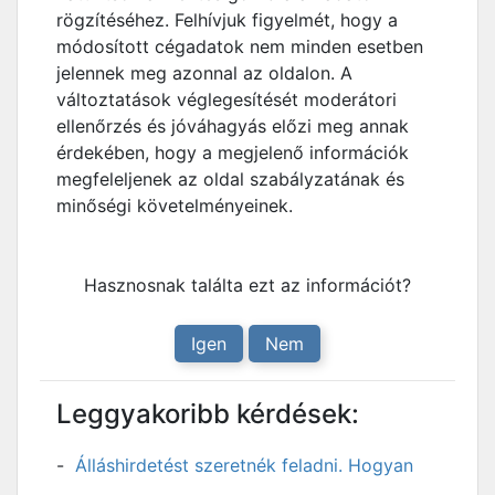
rögzítéséhez. Felhívjuk figyelmét, hogy a
módosított cégadatok nem minden esetben
jelennek meg azonnal az oldalon. A
változtatások véglegesítését moderátori
ellenőrzés és jóváhagyás előzi meg annak
érdekében, hogy a megjelenő információk
megfeleljenek az oldal szabályzatának és
minőségi követelményeinek.
Hasznosnak találta ezt az információt?
Igen
Nem
Leggyakoribb kérdések:
Álláshirdetést szeretnék feladni. Hogyan