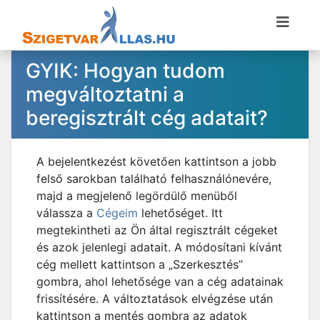
GYIK: Hogyan tudom
megváltoztatni a
beregisztrált cég adatait?
A bejelentkezést követően kattintson a jobb
felső sarokban található felhasználónevére,
majd a megjelenő legördülő menüből
válassza a
Cégeim
lehetőséget. Itt
megtekintheti az Ön által regisztrált cégeket
és azok jelenlegi adatait. A módosítani kívánt
cég mellett kattintson a „Szerkesztés”
gombra, ahol lehetősége van a cég adatainak
frissítésére. A változtatások elvégzése után
kattintson a mentés gombra az adatok