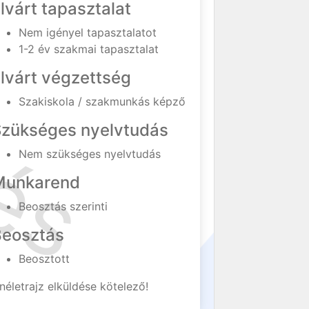
lvárt tapasztalat
Nem igényel tapasztalatot
1-2 év szakmai tapasztalat
lvárt végzettség
Szakiskola / szakmunkás képző
Szükséges nyelvtudás
Nem szükséges nyelvtudás
Munkarend
Beosztás szerinti
Beosztás
Beosztott
néletrajz elküldése kötelező!