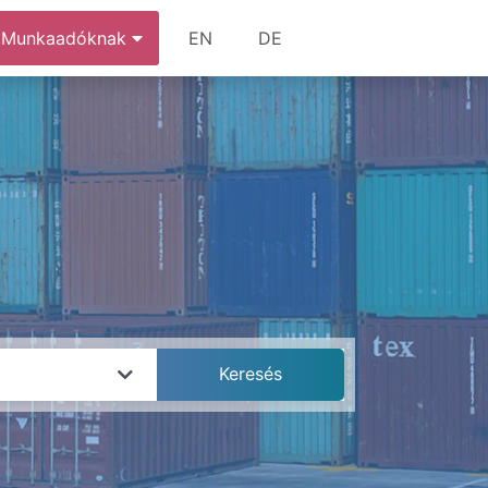
Munkaadóknak
EN
DE