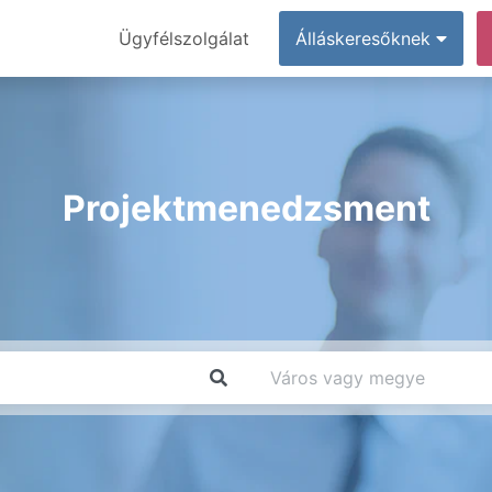
Ügyfélszolgálat
Álláskeresőknek
Projektmenedzsment