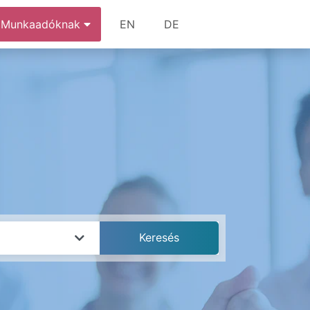
Munkaadóknak
EN
DE