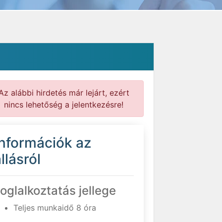
Az alábbi hirdetés már lejárt, ezért
nincs lehetőség a jelentkezésre!
Információk az
llásról
oglalkoztatás jellege
Teljes munkaidő 8 óra