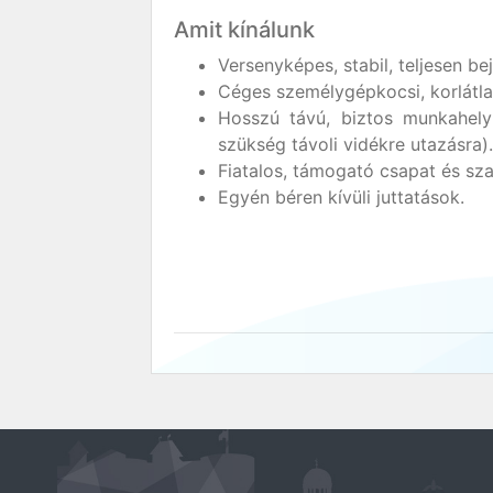
Amit kínálunk
Versenyképes, stabil, teljesen bej
Céges személygépkocsi, korlátla
Hosszú távú, biztos munkahely
szükség távoli vidékre utazásra).
Fiatalos, támogató csapat és sza
Egyén béren kívüli juttatások.