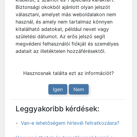
Biztonsági okokból ajánlott olyan jelszót
választani, amelyet más weboldalakon nem
használ, és amely nem tartalmaz könnyen
kitalálható adatokat, például nevet vagy
születési dátumot. Az erős jelszó segít
megvédeni felhasználói fiókját és személyes
adatait az illetéktelen hozzáférésektől.
Hasznosnak találta ezt az információt?
Igen
Nem
Leggyakoribb kérdések:
Van-e lehetőségem hírlevél feliratkozásra?