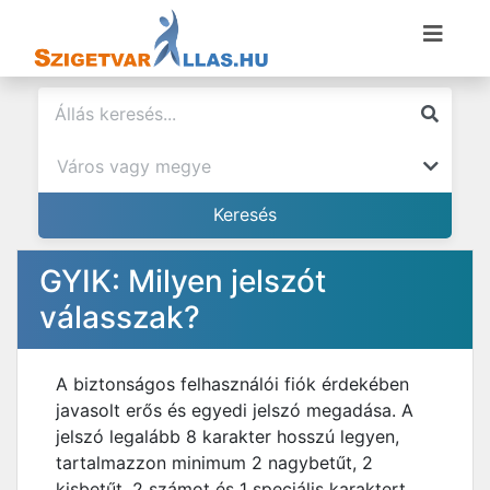
GYIK: Milyen jelszót
válasszak?
A biztonságos felhasználói fiók érdekében
javasolt erős és egyedi jelszó megadása. A
jelszó legalább 8 karakter hosszú legyen,
tartalmazzon minimum 2 nagybetűt, 2
kisbetűt, 2 számot és 1 speciális karaktert.