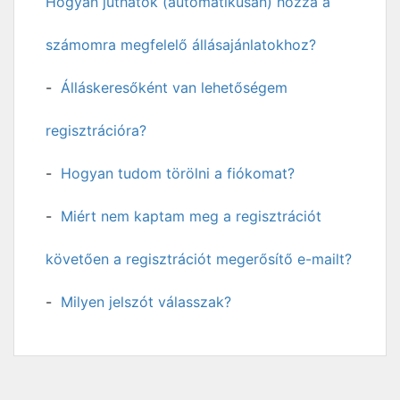
Hogyan juthatok (automatikusan) hozzá a
számomra megfelelő állásajánlatokhoz?
Álláskeresőként van lehetőségem
regisztrációra?
Hogyan tudom törölni a fiókomat?
Miért nem kaptam meg a regisztrációt
követően a regisztrációt megerősítő e-mailt?
Milyen jelszót válasszak?