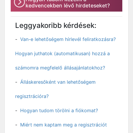
kedvencekben lévő hirdeteseket?
Leggyakoribb kérdések:
Van-e lehetőségem hírlevél feliratkozásra?
Hogyan juthatok (automatikusan) hozzá a
számomra megfelelő állásajánlatokhoz?
Álláskeresőként van lehetőségem
regisztrációra?
Hogyan tudom törölni a fiókomat?
Miért nem kaptam meg a regisztrációt