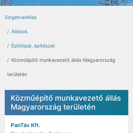
SzigetvarAllas
Állások
Építőipar, építészet
Közműépítő munkavezető állás Magyarország
területén
Közműépítő munkavezető állás
Magyarország területén
PanTáv Kft.