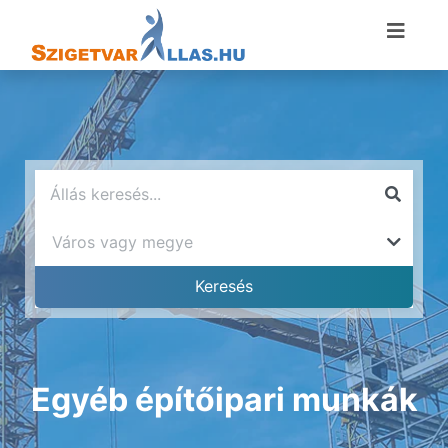
Egyéb építőipari munkák