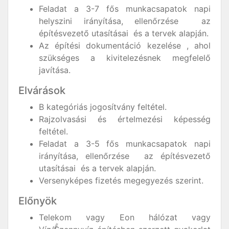
Feladat a 3-7 fős munkacsapatok napi
helyszini irányítása, ellenőrzése az
építésvezető utasításai és a tervek alapján.
Az építési dokumentáció kezelése , ahol
szükséges a kivitelezésnek megfelelő
javítása.
Elvárások
B kategóriás jogosítvány feltétel.
Rajzolvasási és értelmezési képesség
feltétel.
Feladat a 3-5 fős munkacsapatok napi
irányítása, ellenőrzése az építésvezető
utasításai és a tervek alapján.
Versenyképes fizetés megegyezés szerint.
Előnyök
Telekom vagy Eon hálózat vagy